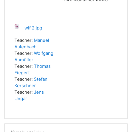
wlf 2.jpg
Teacher:
Manuel
Aulenbach
Teacher:
Wolfgang
Aumüller
Teacher:
Thomas
Fiegert
Teacher:
Stefan
Kerschner
Teacher:
Jens
Ungar
Kursbereiche überspringen