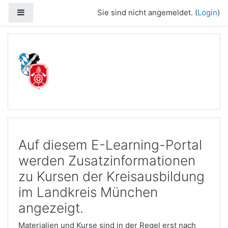
Website-Übersicht
Sie sind nicht angemeldet. (
Login
)
Zum Hauptinhalt
Auf diesem E-Learning-Portal
werden Zusatzinformationen
zu Kursen der Kreisausbildung
im Landkreis München
angezeigt.
Materialien und Kurse sind in der Regel erst nach