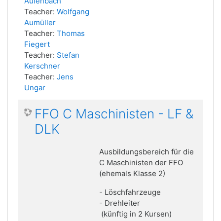
Aulenbach
Teacher:
Wolfgang
Aumüller
Teacher:
Thomas
Fiegert
Teacher:
Stefan
Kerschner
Teacher:
Jens
Ungar
FFO C Maschinisten - LF &
DLK
Ausbildungsbereich für die
C Maschinisten der FFO
(ehemals Klasse 2)
- Löschfahrzeuge
- Drehleiter
(künftig in 2 Kursen)